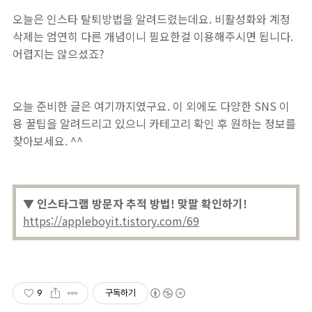
오늘은 인스타 탈퇴방법을 알려드렸는데요. 비활성화와 계정
삭제는 엄연히 다른 개념이니 필요한걸 이용해주시면 됩니다.
어렵지는 않으셨죠?
오늘 준비한 글은 여기까지였구요. 이 외에도 다양한 SNS 이
용 꿀팁을 알려드리고 있으니 카테고리 확인 후 원하는 정보를
찾아보세요. ^^
▼ 인스타그램 방문자 추적 방법! 맞팔 확인하기!
https://appleboyit.tistory.com/69
9
구독하기