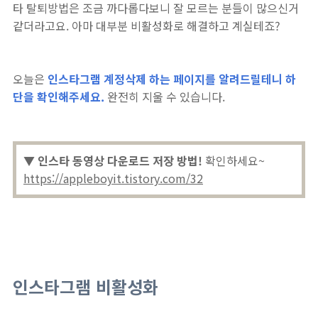
타 탈퇴방법은 조금 까다롭다보니 잘 모르는 분들이 많으신거
같더라고요. 아마 대부분 비활성화로 해결하고 계실테죠?
오늘은
인스타그램 계정삭제 하는 페이지를 알려드릴테니 하
단을 확인해주세요.
완전히 지울 수 있습니다.
▼ 인스타 동영상 다운로드 저장 방법!
확인하세요~
https://appleboyit.tistory.com/32
인스타그램 비활성화