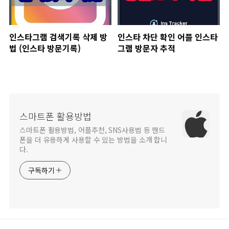
인스타그램 검색기록 삭제 방
인스타 차단 확인 어플 인스타
법 (인스타 방문기록)
그램 방문자 추적
스마트폰 활용방법
스마트폰 활용방법, 어플추천, SNS사용법 등 핸드
폰을 더 유용하게 사용할 수 있는 방법을 소개 합니
다.
구독하기