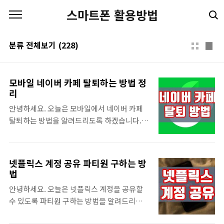
본문 바로가기
스마트폰 활용방법
분류 전체보기
(228)
모바일 네이버 카페 탈퇴하는 방법 정
리
안녕하세요. 오늘은 모바일에서 네이버 카페
탈퇴하는 방법을 알려드리도록 하겠습니다.
요즘은 내 관심사와 비슷한 카페나 동호회에
가입하는 일이 많이 있는데요. 평소 잘 이용하
던 카페지만 갑자기 탈퇴하고 싶어질 수 있습
넷플릭스 계정 공유 파티원 구하는 방
니다. 하지만 모바일 버전에서는 탈퇴 버튼이
법
보이지 않아 당황하셨을 텐데요. 여기에 나와
안녕하세요. 오늘은 넷플릭스 계정을 공유할
있는 방법을 이용하면 핸드폰에서도 손쉽게 네
수 있도록 파티원 구하는 방법을 알려드리도록
이버 카페 탈퇴를 할 수 있으니 혹여나 급하게
하겠습니다. 최근 다양한 구독 서비스가 생겨
탈퇴하실 일이 생기셨다면 이 내용을 참고해보