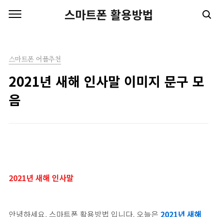
본문 바로가기
스마트폰 활용방법
스마트폰 어플추천
2021년 새해 인사말 이미지 문구 모
음
2021년 새해 인사말
안녕하세요. 스마트폰 활용방법 입니다. 오늘은
2021년 새해