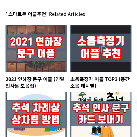
' 스마트폰 어플추천'
Related Articles
2021 연하장 문구 어플 (연말
소음측정기 어플 TOP3 (층간
인사문 모음집)
소음 데시벨)