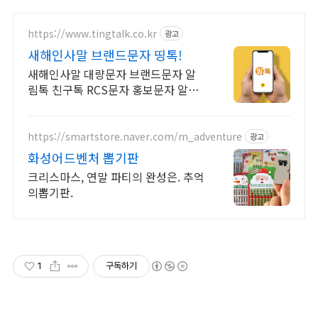
https://www.tingtalk.co.kr
광고
새해인사말 브랜드문자 띵톡!
새해인사말 대량문자 브랜드문자 알
림톡 친구톡 RCS문자 홍보문자 알림
문자 공지문자
https://smartstore.naver.com/m_adventure
광고
화성어드벤처 뽑기판
크리스마스, 연말 파티의 완성은. 추억
의뽑기판.
1
구독하기