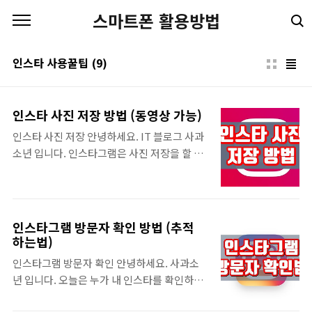
본문 바로가기
스마트폰 활용방법
인스타 사용꿀팁
(9)
인스타 사진 저장 방법 (동영상 가능)
인스타 사진 저장 안녕하세요. IT 블로그 사과
소년 입니다. 인스타그램은 사진 저장을 할 수
없도록 되어 있습니다. 그래서 보통은 캡쳐를
많이 이용하시는데요. 화질이 좋지 않기 때문
에 별로 추천드리는 방법은 아닙니다. 오늘은
고화질 원본으로 인스타 사진 저장 하는 방법
인스타그램 방문자 확인 방법 (추적
을 알려드리겠습니다. 사진 뿐만 아니라 인스
하는법)
타그램 동영상 저장도 가능하니 필요하셨던 분
인스타그램 방문자 확인 안녕하세요. 사과소
들은 이 추출 사이트를 이용해보시길 바랍니
년 입니다. 오늘은 누가 내 인스타를 확인하고
다. 인스타 사진 저장오늘 알려드리는 인스타
있는지 알 수 있는 인스타그램 방문자 확인 방
사진 저장 방법은 PC에서 하는 방법 입니다.