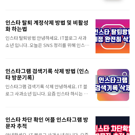
가 필요했다면 확인해보세요^^ ▼ 인스타그
SNS를 사용하다보니 종종 계정 아이디 및 비
북과 조금 다르다보니 나이가 있으신 분들은
램..
밀번호를 잊게 되는 경우가 있습니다. 오늘은
쉽게 적응하지 못하고 있습니다. 그래서 오늘
인스타그램 비밀번호 찾기 및 인스타 계정찾기
인스타그램 사용법 총정리를 해보았는데요.
인스타 탈퇴 계정삭제 방법 및 비활성
방법을 알려드리고 있으니 필요하셨던 분들은
기본적인 사용은 아래에 있는 내용만 확인해도
화 하는법
아래에서 원하는 정보를 확인해주세요. ^^ 인
충분하지만, 혹시라도 마케팅 목적이라면 방
인스타 탈퇴방법 안녕하세요. IT블로그 사과
스타그램 비밀번호 찾기요즘 인터넷 보안을 중
문자 추적 방법 등의 참고글도 봐주시면 좋습
소년 입니다. 오늘은 SNS 정리를 위해 인스타
요하게 생각하면서 각 비밀번호를 다르게 설정
니다. ^^ ▼ 인스타 차단 확인 방법
그램 탈퇴방법을 알려드릴거에요. 비활성화가
하시는 분들이 계십니다. 그리고 이 때 비밀번
https://app..
아닌 계정 삭제 하는 방법이구요. 혹시 궁금하
호 저장 어플을 이용한다면 좋겠지만, 그렇지
시는 분들이 있을까봐 인스타그램 비활성화 방
않다면 까먹을 수 도 있는데요. 인스타그램 비
인스타그램 검색기록 삭제 방법 (인스
법도 알려드리고 있으니, 하단 사이트에서 인
밀번호 찾기를 어렵지 않게 할 수 있으니 혹시
타 방문기록)
스타 계정삭제 및 비활성화를 해보세요! 인스
라도 비밀번호를 잊으셨던 분들은 아래에서 해
인스타그램 검색기록 삭제 안녕하세요. IT 블
타 탈퇴방법요즘 참 다양한 SNS가 있죠? 아마
결해보세요. ▼ 인스타 차단 확인 및 방문자 추
로그 사과소년 입니다. 요즘 인스타 하시는 분
페이스북 인스타그램, 카카오톡 등 다양한 활
적 방법 https://appleboyit.tis..
들 정말 많으시죠? 그리고 검색도 많이 하실텐
동을 하실텐데요. 유행이 바뀌면 사용하지 않
데요. 오늘은 인스타그램 검색기록 삭제 방법
게 되는 계정이 생기기 마련이에요. 이 때 개인
을 알려드릴거에요. 내용을 참고하여 내가 검
정보보안을 위해 탈퇴하고 싶어질 수 있는데
인스타 차단 확인 어플 인스타그램 방
색한 기록 및 방문기록 삭제를 할 수 있으니 확
요. 인스타 탈퇴방법은 조금 까다롭다보니 잘
문자 추적
인해주세요. ^^ 인스타그램 검색기록 삭제 방
모르는 분들이 많으신거 같더라고요. 아마 대
안녕하세요. IT 블로그 사과소년 입니다. 요즘