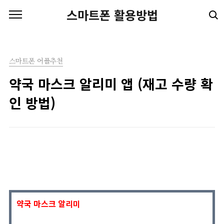
본문 바로가기
스마트폰 활용방법
스마트폰 어플추천
약국 마스크 알리미 앱 (재고 수량 확
인 방법)
약국 마스크 알리미