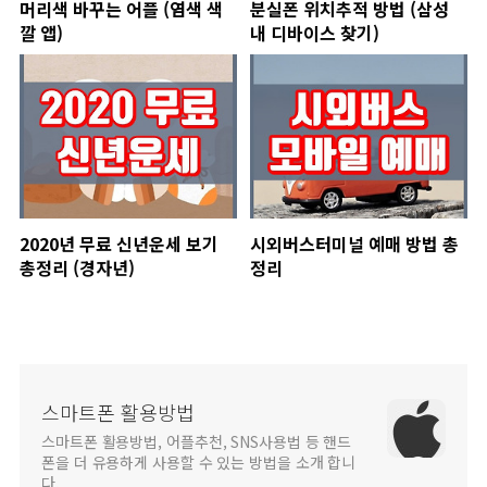
머리색 바꾸는 어플 (염색 색
분실폰 위치추적 방법 (삼성
깔 앱)
내 디바이스 찾기)
2020년 무료 신년운세 보기
시외버스터미널 예매 방법 총
총정리 (경자년)
정리
스마트폰 활용방법
스마트폰 활용방법, 어플추천, SNS사용법 등 핸드
폰을 더 유용하게 사용할 수 있는 방법을 소개 합니
다.