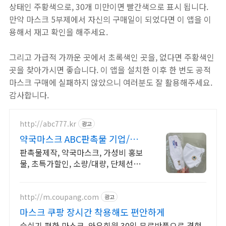
상태인 주황색으로, 30개 미만이면 빨간색으로 표시 됩니다.
만약 마스크 5부제에서 자신의 구매일이 되었다면 이 앱을 이
용해서 재고 확인을 해주세요.
그리고 가급적 가까운 곳에서 초록색인 곳을, 없다면 주황색인
곳을 찾아가시면 좋습니다. 이 앱을 설치한 이후 한 번도 공적
마스크 구매에 실패하지 않았으니 여러분도 잘 활용해주세요.
감사합니다.
http://abc777.kr
광고
약국마스크 ABC판촉물 기업/관
공서 후결제 !
판촉물제작, 약국마스크, 가성비 홍보
물, 초특가할인, 소량/대량, 단체선물
전문
http://m.coupang.com
광고
마스크 쿠팡 장시간 착용해도 편안하게
숨쉬기 편한 마스크, 와우회원 30일 무료반품으로 경험