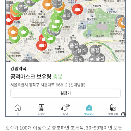
갯수가 100개 이상으로 충분하면 초록색, 30~99개이면 보통