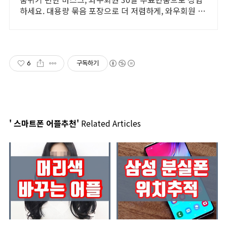
하세요. 대용량 묶음 포장으로 더 저렴하게, 와우회원 캐
시적립까지 알뜰하게!
6
구독하기
' 스마트폰 어플추천'
Related Articles