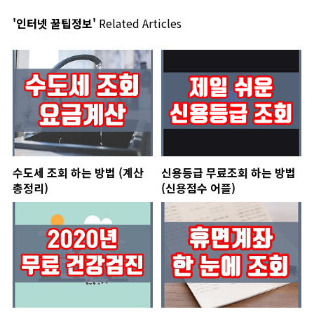
'인터넷 꿀팁정보'
Related Articles
수도세 조회 하는 방법 (계산
신용등급 무료조회 하는 방법
총정리)
(신용점수 어플)