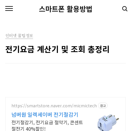
본문 바로가기
스마트폰 활용방법
인터넷 꿀팁정보
전기요금 계산기 및 조회 총정리
https://smartstore.naver.com/micmictech
광고
넘버원 일렉세이버 전기절감기
전기절감기, 전기요금 절약기, 콘센트
절전기 40%할인!