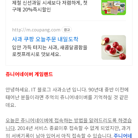
특가
제철 신선과일 시세보다 저렴하게, 첫
구매 20%즉시할인
http://m.coupang.com
광고
사과 쿠팡 오늘주문 내일도착
입안 가득 터지는 사과, 새콤달콤함을
로켓프레시로 맛보세요.
쥬니어네이버 게임랜드
안녕하세요. IT 블로그 사과소년 입니다. 90년대 중반 이전에
태어난 분들이라면 추억의 쥬니어네이버를 기억하실 것 같은
데요.
오늘은 쥬니어네이버에 접속하는 방법을 알려드리도록 하겠습
니다
. 2014년 서비스 종료이후 접속할 수 없게 되었지만, 과거
의 서버기록이 남아 있어서 아직 접속할 수 있습니다.
주니어네