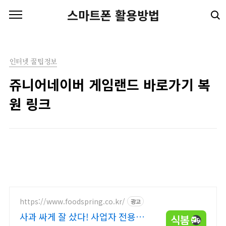
본문 바로가기
스마트폰 활용방법
인터넷 꿀팁정보
쥬니어네이버 게임랜드 바로가기 복
원 링크
https://www.foodspring.co.kr/
광고
사과 싸게 잘 샀다! 사업자 전용